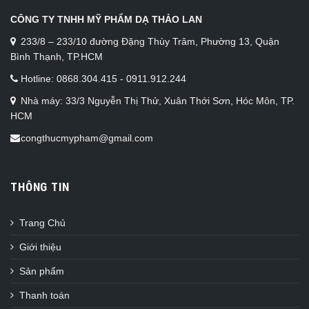
CÔNG TY TNHH MỸ PHẨM DẠ THẢO LAN
233/8 – 233/10 đường Đặng Thùy Trâm, Phường 13, Quận
Bình Thạnh, TP.HCM
Hotline: 0868.304.415 - 0911.912.244
Nhà máy: 33/3 Nguyễn Thị Thử, Xuân Thới Sơn, Hóc Môn, TP.
HCM
congthucmypham@gmail.com
THÔNG TIN
Trang Chủ
Giới thiệu
Sản phẩm
Thanh toán