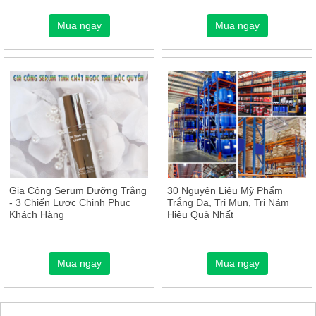
Mua ngay
Mua ngay
Gia Công Serum Dưỡng Trắng
30 Nguyên Liệu Mỹ Phẩm
- 3 Chiến Lược Chinh Phục
Trắng Da, Trị Mụn, Trị Nám
Khách Hàng
Hiệu Quả Nhất
Mua ngay
Mua ngay