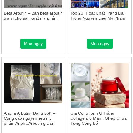
Beta Arbutin – Bán beta arbutin
Top 20 "Hoạt Chất Trắng Da"
giá sỉ cho sản xuất mỹ phẩm
Trong Nguyên Liệu Mỹ Phẩm
Mua ngay
Mua ngay
Anpha Arbutin (Dạng bột) –
Gia Công Kem Ủ Trắng
Cung cấp nguyên liệu mỹ
Collagen: 6 Mảnh Ghép Chưa
phẩm Anpha Arbutin giá sỉ
Từng Công Bố