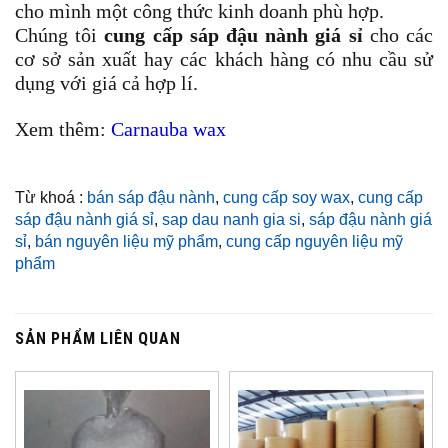
cho mình một công thức kinh doanh phù hợp.
Chúng tôi
cung cấp sáp đậu nành giá sỉ
cho các
cơ sở sản xuất hay các khách hàng có nhu cầu sử
dụng với giá cả hợp lí.
Xem thêm:
Carnauba wax
Từ khoá :
bán sáp đậu nành
,
cung cấp soy wax
,
cung cấp
sáp đậu nành giá sỉ
,
sap dau nanh gia si
,
sáp đậu nành giá
sỉ
,
bán nguyên liệu mỹ phẩm
,
cung cấp nguyên liệu mỹ
phẩm
SẢN PHẨM LIÊN QUAN