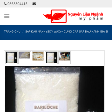
0868304415
/
TRANG CHỦ
SÁP ĐẬU NÀNH (SOY WAX) – CUNG CẤP SÁP ĐẬU NÀNH GIÁ SỈ