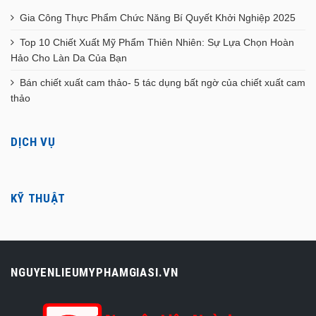
Gia Công Thực Phẩm Chức Năng Bí Quyết Khởi Nghiệp 2025
Top 10 Chiết Xuất Mỹ Phẩm Thiên Nhiên: Sự Lựa Chọn Hoàn
Hảo Cho Làn Da Của Bạn
Bán chiết xuất cam thảo- 5 tác dụng bất ngờ của chiết xuất cam
thảo
DỊCH VỤ
KỸ THUẬT
NGUYENLIEUMYPHAMGIASI.VN