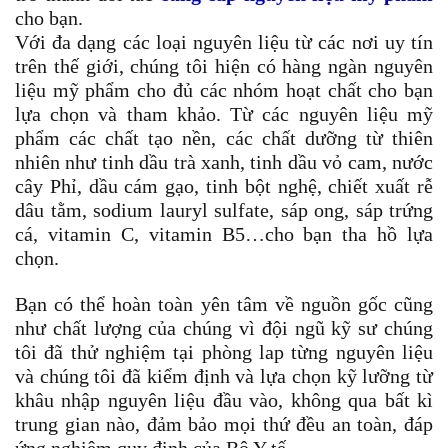
cho bạn.
Với đa dạng các loại nguyên liệu từ các nơi uy tín
trên thế giới, chúng tôi hiện có hàng ngàn nguyên
liệu mỹ phẩm cho đủ các nhóm hoạt chất cho bạn
lựa chọn và tham khảo. Từ các nguyên liệu mỹ
phẩm các chất tạo nền, các chất dưỡng từ thiên
nhiên như tinh dầu trà xanh, tinh dầu vỏ cam, nước
cây Phỉ, dầu cám gạo, tinh bột nghệ, chiết xuất rễ
dâu tằm, sodium lauryl sulfate, sáp ong, sáp trứng
cá, vitamin C, vitamin B5…cho bạn tha hồ lựa
chọn.
Bạn có thể hoàn toàn yên tâm về nguồn gốc cũng
như chất lượng của chúng vì đội ngũ kỹ sư chúng
tôi đã thử nghiệm tại phòng lap từng nguyên liệu
và chúng tôi đã kiểm định và lựa chọn kỹ lưỡng từ
khâu nhập nguyên liệu đầu vào, không qua bất kì
trung gian nào, đảm bảo mọi thứ đều an toàn, đáp