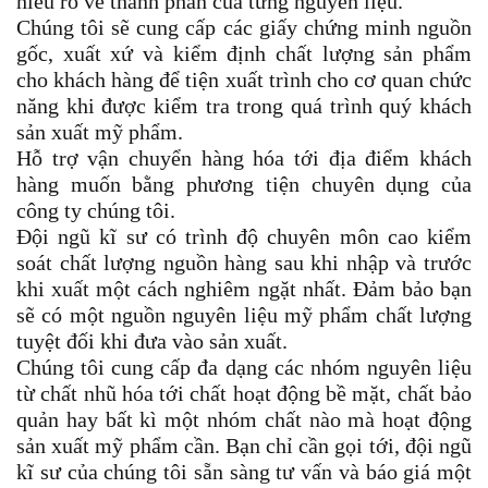
hiểu rõ về thành phần của từng nguyên liệu.
Chúng tôi sẽ cung cấp các giấy chứng minh nguồn
gốc, xuất xứ và kiểm định chất lượng sản phẩm
cho khách hàng để tiện xuất trình cho cơ quan chức
năng khi được kiểm tra trong quá trình quý khách
sản xuất mỹ phẩm.
Hỗ trợ vận chuyển hàng hóa tới địa điểm khách
hàng muốn bằng phương tiện chuyên dụng của
công ty chúng tôi.
Đội ngũ kĩ sư có trình độ chuyên môn cao kiểm
soát chất lượng nguồn hàng sau khi nhập và trước
khi xuất một cách nghiêm ngặt nhất. Đảm bảo bạn
sẽ có một nguồn nguyên liệu mỹ phẩm chất lượng
tuyệt đối khi đưa vào sản xuất.
Chúng tôi cung cấp đa dạng các nhóm nguyên liệu
từ chất nhũ hóa tới chất hoạt động bề mặt, chất bảo
quản hay bất kì một nhóm chất nào mà hoạt động
sản xuất mỹ phẩm cần. Bạn chỉ cần gọi tới, đội ngũ
kĩ sư của chúng tôi sẵn sàng tư vấn và báo giá một