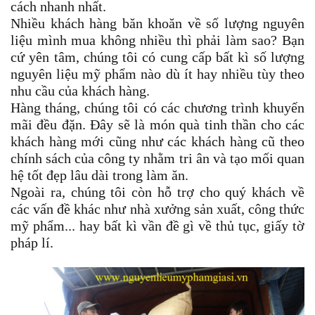
cách nhanh nhất.
Nhiều khách hàng băn khoăn về số lượng nguyên
liệu mình mua không nhiều thì phải làm sao? Bạn
cứ yên tâm, chúng tôi có cung cấp bất kì số lượng
nguyên liệu mỹ phẩm nào dù ít hay nhiều tùy theo
nhu cầu của khách hàng.
Hàng tháng, chúng tôi có các chương trình khuyến
mãi đều đặn. Đây sẽ là món quà tinh thần cho các
khách hàng mới cũng như các khách hàng cũ theo
chính sách của công ty nhằm tri ân và tạo mối quan
hệ tốt đẹp lâu dài trong làm ăn.
Ngoài ra, chúng tôi còn hỗ trợ cho quý khách về
các vấn đề khác như nhà xưởng sản xuất, công thức
mỹ phẩm... hay bất kì vần đề gì về thủ tục, giấy tờ
pháp lí.