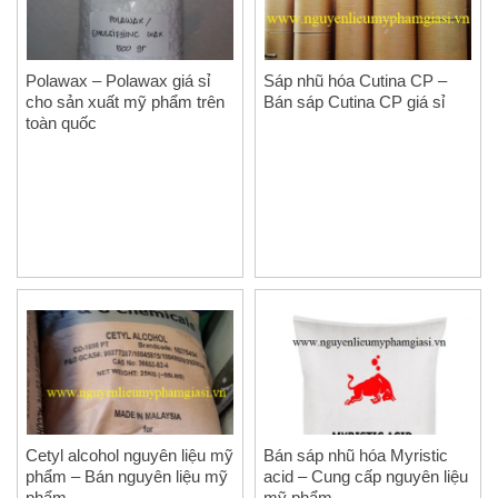
Polawax – Polawax giá sỉ
Sáp nhũ hóa Cutina CP –
cho sản xuất mỹ phẩm trên
Bán sáp Cutina CP giá sỉ
toàn quốc
Cetyl alcohol nguyên liệu mỹ
Bán sáp nhũ hóa Myristic
phẩm – Bán nguyên liệu mỹ
acid – Cung cấp nguyên liệu
phẩm
mỹ phẩm