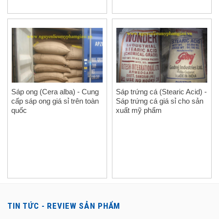
Sáp ong (Cera alba) - Cung
Sáp trứng cá (Stearic Acid) -
cấp sáp ong giá sỉ trên toàn
Sáp trứng cá giá sỉ cho sản
quốc
xuất mỹ phẩm
TIN TỨC - REVIEW SẢN PHẨM