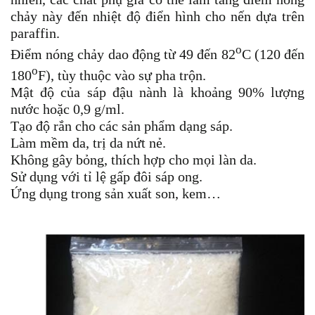
chảy này đến nhiệt độ điển hình cho nến dựa trên
paraffin.
o
Điểm nóng chảy dao động từ 49 đến 82
C (120 đến
o
180
F), tùy thuộc vào sự pha trộn.
Mật độ của sáp đậu nành là khoảng 90% lượng
nước hoặc 0,9 g/ml.
Tạo độ rắn cho các sản phẩm dạng sáp.
Làm mềm da, trị da nứt nẻ.
Không gây bỏng, thích hợp cho mọi làn da.
Sử dụng với tỉ lệ gấp đôi sáp ong.
Ứng dụng trong sản xuất son, kem…