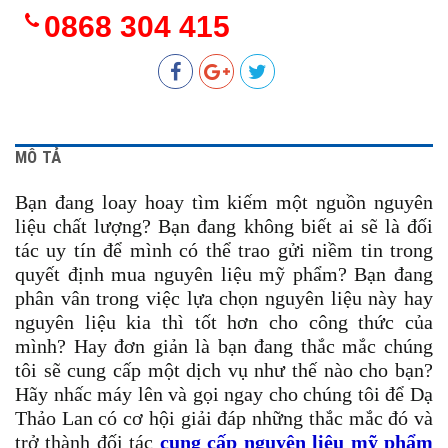
0868 304 415
MÔ TẢ
Bạn đang loay hoay tìm kiếm một nguồn nguyên
liệu chất lượng? Bạn đang không biết ai sẽ là đối
tác uy tín để mình có thể trao gửi niềm tin trong
quyết định mua nguyên liệu mỹ phẩm? Bạn đang
phân vân trong việc lựa chọn nguyên liệu này hay
nguyên liệu kia thì tốt hơn cho công thức của
mình? Hay đơn giản là bạn đang thắc mắc chúng
tôi sẽ cung cấp một dịch vụ như thế nào cho bạn?
Hãy nhấc máy lên và gọi ngay cho chúng tôi để Dạ
Thảo Lan có cơ hội giải đáp những thắc mắc đó và
trở thành đối tác
cung cấp nguyên liệu mỹ phẩm