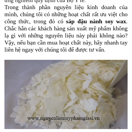
ứng nghiêm quy định của Bộ Y tế.
Trong thành phần nguyên liệu kinh doanh của
mình, chúng tôi có những hoạt chất rất ưu việt cho
công thức, trong đó có
sáp đậu nành soy wax
.
Chắc hẳn các khách hàng sản xuất mỹ phẩm không
lạ gì với những nguyên liệu này phải không nào?
Vậy, nếu bạn cần mua hoạt chất này, hãy nhanh tay
liên hệ ngay với chúng tôi để được tư vấn.