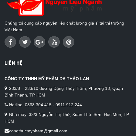
Chúng tôi cung cấp nguyên liệu chất lượng giá sỉ tại thị trường
Việt Nam
LIÊN HỆ
CÔNG TY TNHH MỸ PHẨM DẠ THẢO LAN
233/8 – 233/10 đường Đặng Thùy Trâm, Phường 13, Quận
Bình Thạnh, TP.HCM
Hotline: 0868.304.415 - 0911.912.244
Nhà máy: 33/3 Nguyễn Thị Thử, Xuân Thới Sơn, Hóc Môn, TP.
HCM
congthucmypham@gmail.com