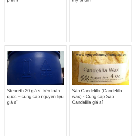
Steareth 20 giá sỉ trên toàn
Sáp Candelilla (Candelilla
quốc – cung cấp nguyên liệu
wax) - Cung cấp Sáp
giá sỉ
Candelilla giá sỉ