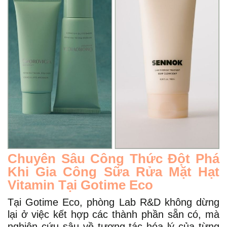
Chuyên Sâu Công Thức Đột Phá
Khi Gia Công Sữa Rửa Mặt Hạt
Vitamin Tại Gotime Eco
Tại Gotime Eco, phòng Lab R&D không dừng
lại ở việc kết hợp các thành phần sẵn có, mà
nghiên cứu sâu về tương tác hóa lý của từng