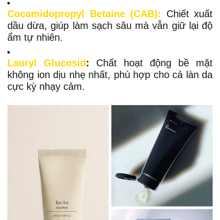
Cocamidopropyl Betaine (CAB):
Chiết xuất
dầu dừa, giúp làm sạch sâu mà vẫn giữ lại độ
ẩm tự nhiên.
Lauryl Glucosid
:
Chất hoạt động bề mặt
không ion dịu nhẹ nhất, phù hợp cho cả làn da
cực kỳ nhạy cảm.