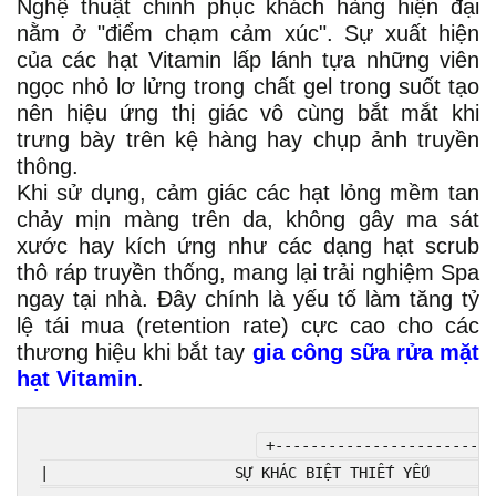
Nghệ thuật chinh phục khách hàng hiện đại
nằm ở "điểm chạm cảm xúc". Sự xuất hiện
của các hạt Vitamin lấp lánh tựa những viên
ngọc nhỏ lơ lửng trong chất gel trong suốt tạo
nên hiệu ứng thị giác vô cùng bắt mắt khi
trưng bày trên kệ hàng hay chụp ảnh truyền
thông.
Khi sử dụng, cảm giác các hạt lỏng mềm tan
chảy mịn màng trên da, không gây ma sát
xước hay kích ứng như các dạng hạt scrub
thô ráp truyền thống, mang lại trải nghiệm Spa
ngay tại nhà. Đây chính là yếu tố làm tăng tỷ
lệ tái mua (retention rate) cực cao cho các
thương hiệu khi bắt tay
gia công sữa rửa mặt
hạt Vitamin
.
+-------------------------
|                     SỰ KHÁC BIỆT THIẾT YẾU        