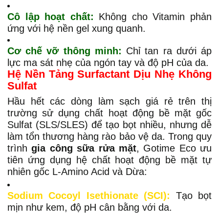
Cô lập hoạt chất:
Không cho Vitamin phản
ứng với hệ nền gel xung quanh.
Cơ chế vỡ thông minh:
Chỉ tan ra dưới áp
lực ma sát nhẹ của ngón tay và độ pH của da.
Hệ Nền Tảng Surfactant Dịu Nhẹ Không
Sulfat
Hầu hết các dòng làm sạch giá rẻ trên thị
trường sử dụng chất hoạt động bề mặt gốc
Sulfat (SLS/SLES) để tạo bọt nhiều, nhưng dễ
làm tổn thương hàng rào bảo vệ da. Trong quy
trình
gia công sữa rửa mặt
, Gotime Eco ưu
tiên ứng dụng hệ chất hoạt động bề mặt tự
nhiên gốc L-Amino Acid và Dừa:
Sodium Cocoyl Isethionate (SCI):
Tạo bọt
mịn như kem, độ pH cân bằng với da.