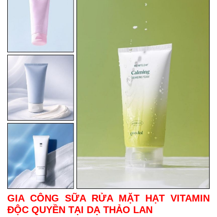
GIA CÔNG SỮA RỬA MẶT HẠT VITAMIN
ĐỘC QUYỀN TẠI DẠ THẢO LAN