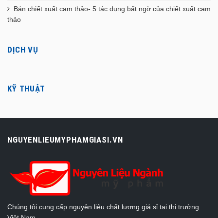
Bán chiết xuất cam thảo- 5 tác dụng bất ngờ của chiết xuất cam
thảo
DỊCH VỤ
KỸ THUẬT
NGUYENLIEUMYPHAMGIASI.VN
Chúng tôi cung cấp nguyên liệu chất lượng giá sỉ tại thị trường
Việt Nam