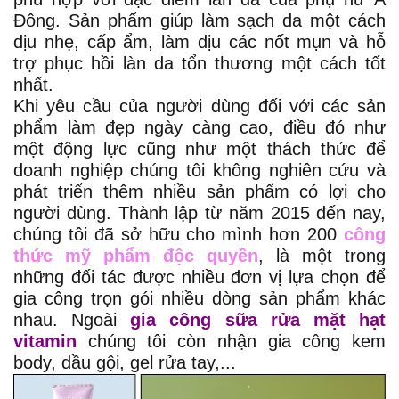
Đông. Sản phẩm giúp làm sạch da một cách
dịu nhẹ, cấp ẩm, làm dịu các nốt mụn và hỗ
trợ phục hồi làn da tổn thương một cách tốt
nhất.
Khi yêu cầu của người dùng đối với các sản
phẩm làm đẹp ngày càng cao, điều đó như
một động lực cũng như một thách thức để
doanh nghiệp chúng tôi không nghiên cứu và
phát triển thêm nhiều sản phẩm có lợi cho
người dùng. Thành lập từ năm 2015 đến nay,
chúng tôi đã sở hữu cho mình hơn 200
công
thức mỹ phẩm độc quyền
, là một trong
những đối tác được nhiều đơn vị lựa chọn để
gia công trọn gói nhiều dòng sản phẩm khác
nhau. Ngoài
gia công sữa rửa mặt hạt
vitamin
chúng tôi còn nhận gia công kem
body, dầu gội, gel rửa tay,...