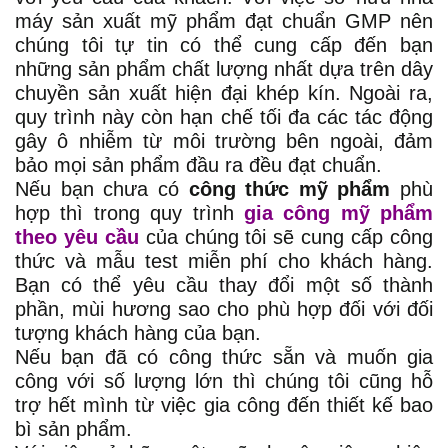
máy sản xuất mỹ phẩm đạt chuẩn GMP nên
chúng tôi tự tin có thể cung cấp đến bạn
những sản phẩm chất lượng nhất dựa trên dây
chuyền sản xuất hiện đại khép kín. Ngoài ra,
quy trình này còn hạn chế tối đa các tác động
gây ô nhiễm từ môi trường bên ngoài, đảm
bảo mọi sản phẩm đầu ra đều đạt chuẩn.
Nếu bạn chưa có
công thức mỹ phẩm
phù
hợp thì trong quy trình
gia công mỹ phẩm
theo yêu
cầu
của chúng tôi sẽ cung cấp công
thức và mẫu test miễn phí cho khách hàng.
Bạn có thể yêu cầu thay đổi một số thành
phần, mùi hương sao cho phù hợp đối với đối
tượng khách hàng của bạn.
Nếu bạn đã có công thức sẵn và muốn gia
công với số lượng lớn thì chúng tôi cũng hỗ
trợ hết mình từ việc gia công đến thiết kế bao
bì sản phẩm.