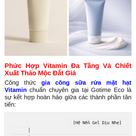
Phức Hợp Vitamin Đa Tầng Và Chiết
Xuất Thảo Mộc Đắt Giá
Công thức
gia công sữa rửa mặt hạt
Vitamin
chuẩn chuyên gia tại Gotime Eco là
sự kết hợp hoàn hảo giữa các thành phần tân
tiến:
[Hệ Nền Gel Dịu Nhẹ] 

       │
