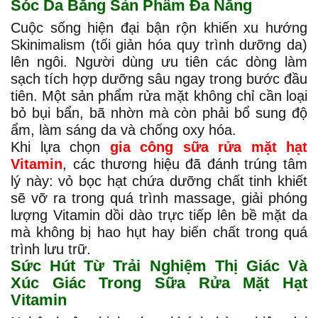
Sóc Da Bằng Sản Phẩm Đa Năng
Cuộc sống hiện đại bận rộn khiến xu hướng
Skinimalism (tối giản hóa quy trình dưỡng da)
lên ngôi. Người dùng ưu tiên các dòng làm
sạch tích hợp dưỡng sâu ngay trong bước đầu
tiên. Một sản phẩm rửa mặt không chỉ cần loại
bỏ bụi bẩn, bã nhờn mà còn phải bổ sung độ
ẩm, làm sáng da và chống oxy hóa.
Khi lựa chọn
gia công sữa rửa mặt hạt
Vitamin
, các thương hiệu đã đánh trúng tâm
lý này: vỏ bọc hạt chứa dưỡng chất tinh khiết
sẽ vỡ ra trong quá trình massage, giải phóng
lượng Vitamin dồi dào trực tiếp lên bề mặt da
mà không bị hao hụt hay biến chất trong quá
trình lưu trữ.
Sức Hút Từ Trải Nghiệm Thị Giác Và
Xúc Giác Trong Sữa Rửa Mặt Hạt
Vitamin