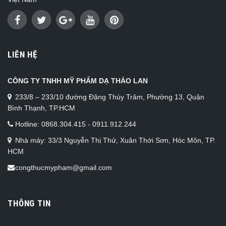
LIÊN HỆ
CÔNG TY TNHH MỸ PHẨM DẠ THẢO LAN
233/8 – 233/10 đường Đặng Thùy Trâm, Phường 13, Quận
Bình Thạnh, TP.HCM
Hotline: 0868.304.415 - 0911.912.244
Nhà máy: 33/3 Nguyễn Thị Thử, Xuân Thới Sơn, Hóc Môn, TP.
HCM
congthucmypham@gmail.com
THÔNG TIN