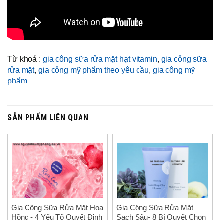
Từ khoá :
gia công sữa rửa mặt hạt vitamin
,
gia công sữa
rửa mặt
,
gia công mỹ phẩm theo yêu cầu
,
gia công mỹ
phẩm
SẢN PHẨM LIÊN QUAN
Gia Công Sữa Rửa Mặt Hoa
Gia Công Sữa Rửa Mặt
Hồng - 4 Yếu Tố Quyết Định
Sạch Sâu- 8 Bí Quyết Chọn