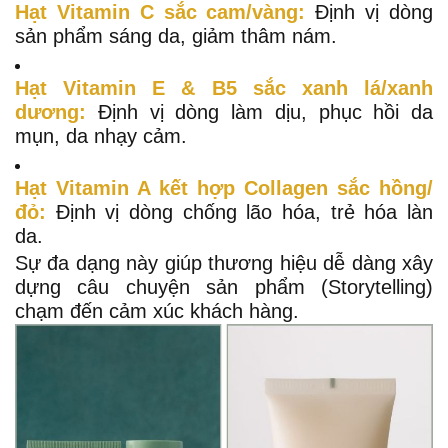
Hạt Vitamin C sắc cam/vàng:
Định vị dòng
sản phẩm sáng da, giảm thâm nám.
Hạt Vitamin E & B5 sắc xanh lá/xanh
dương:
Định vị dòng làm dịu, phục hồi da
mụn, da nhạy cảm.
Hạt Vitamin A kết hợp Collagen sắc hồng/
đỏ:
Định vị dòng chống lão hóa, trẻ hóa làn
da.
Sự đa dạng này giúp thương hiệu dễ dàng xây
dựng câu chuyện sản phẩm (Storytelling)
chạm đến cảm xúc khách hàng.