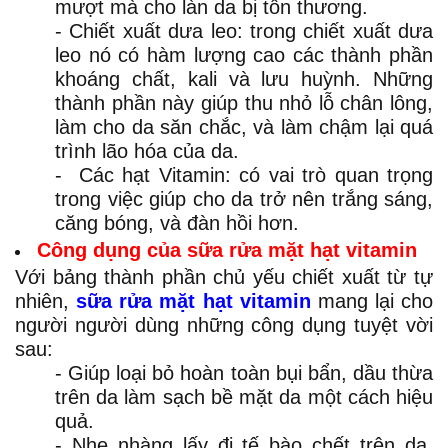
mượt mà cho làn da bị tổn thương.
- Chiết xuất dưa leo: trong chiết xuất dưa
leo nó có hàm lượng cao các thành phần
khoáng chất, kali và lưu huỳnh. Những
thành phần này giúp thu nhỏ lỗ chân lông,
làm cho da săn chắc, và làm chậm lại quá
trình lão hóa của da.
- Các hạt Vitamin: có vai trò quan trọng
trong việc giúp cho da trở nên trắng sáng,
căng bóng, và đàn hồi hơn.
Công dụng của sữa rửa mặt hạt vitamin
Với bảng thành phần chủ yếu chiết xuất từ tự
nhiên,
sữa rửa mặt hạt vitamin
mang lại cho
người người dùng những công dụng tuyệt vời
sau:
- Giúp loại bỏ hoàn toàn bụi bẩn, dầu thừa
trên da làm sạch bề mặt da một cách hiệu
quả.
- Nhẹ nhàng lấy đi tế bào chết trên da,