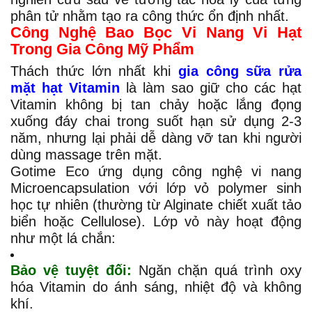
phân tử nhằm tạo ra công thức ổn định nhất.
Công Nghệ Bao Bọc Vi Nang Vi Hạt
Trong Gia Công Mỹ Phẩm
Thách thức lớn nhất khi
gia công sữa rửa
mặt hạt Vitamin
là làm sao giữ cho các hạt
Vitamin không bị tan chảy hoặc lắng đọng
xuống đáy chai trong suốt hạn sử dụng 2-3
năm, nhưng lại phải dễ dàng vỡ tan khi người
dùng massage trên mặt.
Gotime Eco ứng dụng công nghệ vi nang
Microencapsulation với lớp vỏ polymer sinh
học tự nhiên (thường từ Alginate chiết xuất tảo
biển hoặc Cellulose). Lớp vỏ này hoạt động
như một lá chắn:
Bảo vệ tuyệt đối:
Ngăn chặn quá trình oxy
hóa Vitamin do ánh sáng, nhiệt độ và không
khí.