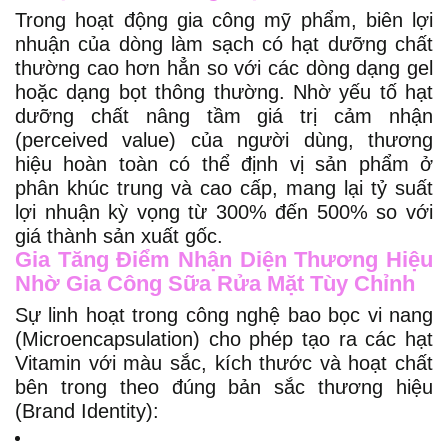
Trong hoạt động gia công mỹ phẩm, biên lợi
nhuận của dòng làm sạch có hạt dưỡng chất
thường cao hơn hẳn so với các dòng dạng gel
hoặc dạng bọt thông thường. Nhờ yếu tố hạt
dưỡng chất nâng tầm giá trị cảm nhận
(perceived value) của người dùng, thương
hiệu hoàn toàn có thể định vị sản phẩm ở
phân khúc trung và cao cấp, mang lại tỷ suất
lợi nhuận kỳ vọng từ 300% đến 500% so với
giá thành sản xuất gốc.
Gia Tăng Điểm Nhận Diện Thương Hiệu
Nhờ Gia Công Sữa Rửa Mặt Tùy Chỉnh
Sự linh hoạt trong công nghệ bao bọc vi nang
(Microencapsulation) cho phép tạo ra các hạt
Vitamin với màu sắc, kích thước và hoạt chất
bên trong theo đúng bản sắc thương hiệu
(Brand Identity):