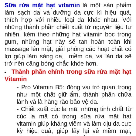
Sữa rửa mặt hạt vitamin
là một sản phẩm
làm sạch da và dưỡng da cực kì hiệu quả,
thích hợp với nhiều loại da khác nhau. Với
những thành phần chiết xuất từ nguyên liệu tự
nhiên, kèm theo những hạt vitamin bọc trong
gum, những hạt này sẽ tan hoàn toàn khi
massage lên mặt, giải phóng các hoạt chất có
lợi giúp làm sáng da, mềm da, và làn da sẽ
trở nên căng bóng chắc khỏe hơn.
Thành phần chính trong sữa rửa mặt hạt
Vitamin
- Pro Vitamin B5: đóng vai trò quan trọng
như một chất giữ ẩm, thành phần chữa
lành và là hàng rào bảo vệ da.
- Chiết xuất cúc la mã: những tinh chất từ
cúc la mã có trong sữa rửa mặt hạt
vitamin giúp kháng viêm và làm dịu da cực
kỳ hiệu quả, giúp lấy lại vẻ mềm mại,