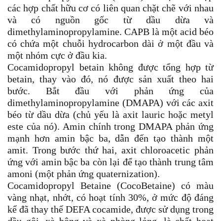
các hợp chất hữu cơ có liên quan chặt chẽ với nhau
và có nguồn gốc từ dầu dừa và
dimethylaminopropylamine. CAPB là một acid béo
có chứa một chuỗi hydrocarbon dài ở một đầu và
một nhóm cực ở đầu kia.
Cocamidopropyl betain không được tổng hợp từ
betain, thay vào đó, nó được sản xuất theo hai
bước. Bắt đầu với phản ứng của
dimethylaminopropylamine (DMAPA) với các axit
béo từ dầu dừa (chủ yếu là axit lauric hoặc metyl
este của nó). Amin chính trong DMAPA phản ứng
mạnh hơn amin bậc ba, dẫn đến tạo thành một
amit. Trong bước thứ hai, axit chloroacetic phản
ứng với amin bậc ba còn lại để tạo thành trung tâm
amoni (một phản ứng quaternization).
Cocamidopropyl Betaine (CocoBetaine) có màu
vàng nhạt, nhớt, có hoạt tính 30%, ở mức độ đáng
kể đã thay thế DEFA cocamide, được sử dụng trong