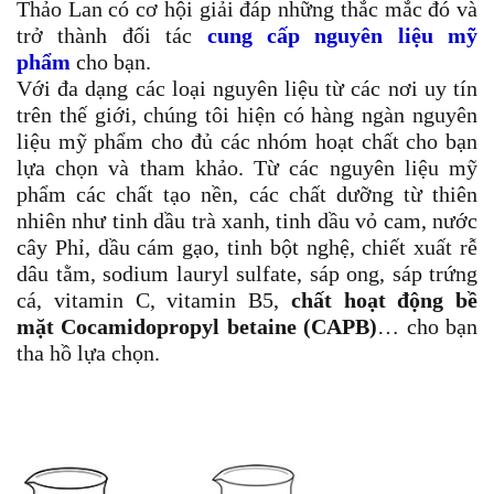
Thảo Lan có cơ hội giải đáp những thắc mắc đó và
trở thành đối tác
cung cấp nguyên liệu mỹ
phẩm
cho bạn.
Với đa dạng các loại nguyên liệu từ các nơi uy tín
trên thế giới, chúng tôi hiện có hàng ngàn nguyên
liệu mỹ phẩm cho đủ các nhóm hoạt chất cho bạn
lựa chọn và tham khảo. Từ các nguyên liệu mỹ
phẩm các chất tạo nền, các chất dưỡng từ thiên
nhiên như tinh dầu trà xanh, tinh dầu vỏ cam, nước
cây Phỉ, dầu cám gạo, tinh bột nghệ, chiết xuất rễ
dâu tằm, sodium lauryl sulfate, sáp ong, sáp trứng
cá, vitamin C, vitamin B5,
chất hoạt động bề
mặt
Cocamidopropyl betaine
(CAPB)
… cho bạn
tha hồ lựa chọn.