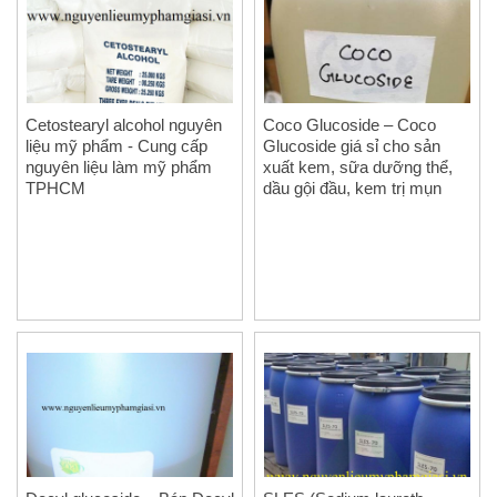
Cetostearyl alcohol nguyên
Coco Glucoside – Coco
liệu mỹ phẩm - Cung cấp
Glucoside giá sỉ cho sản
nguyên liệu làm mỹ phẩm
xuất kem, sữa dưỡng thể,
TPHCM
dầu gội đầu, kem trị mụn