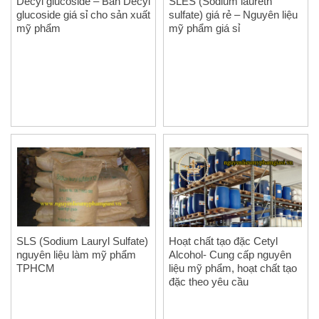
Decyl glucoside – Bán Decyl
SLES (Sodium laureth
glucoside giá sỉ cho sản xuất
sulfate) giá rẻ – Nguyên liệu
mỹ phẩm
mỹ phẩm giá sỉ
SLS (Sodium Lauryl Sulfate)
Hoạt chất tạo đặc Cetyl
nguyên liệu làm mỹ phẩm
Alcohol- Cung cấp nguyên
TPHCM
liệu mỹ phẩm, hoạt chất tạo
đặc theo yêu cầu