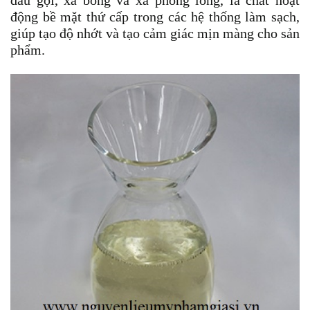
dầu gội, xà bông và xà phòng lỏng, là chất hoạt
động bề mặt thứ cấp trong các hệ thống làm sạch,
giúp tạo độ nhớt và tạo cảm giác mịn màng cho sản
phẩm.