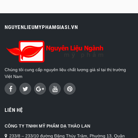
NGUYENLIEUMYPHAMGIASI.VN
Chúng tôi cung cấp nguyên liệu chất lượng giá sỉ tại thị trường
Việt Nam
LIÊN HỆ
CÔNG TY TNHH MỸ PHẨM DẠ THẢO LAN
233/8 – 233/10 đường Đặng Thùy Trâm, Phường 13, Quận