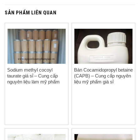
SẢN PHẨM LIÊN QUAN
Sodium methyl cocoyl
Bán Cocamidopropyl betaine
taurate giá sỉ – Cung cấp
(CAPB) – Cung cấp nguyên
nguyên liệu làm mỹ phẩm
liệu mỹ phẩm giá sỉ