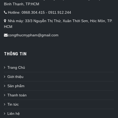
Bình Thạnh, TP.HCM
Hotline: 0868.304.415 - 0911.912.244
Nhà máy: 33/3 Nguyễn Thị Thử, Xuân Thới Sơn, Hóc Môn, TP.
HCM
congthucmypham@gmail.com
THÔNG TIN
Trang Chủ
Giới thiệu
Sản phẩm
Thanh toán
Tin tức
Liên hệ