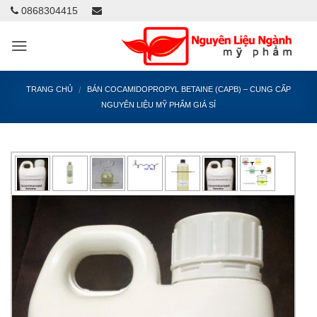
0868304415
/
TRANG CHỦ
BÁN COCAMIDOPROPYL BETAINE (CAPB) – CUNG CẤP
NGUYÊN LIỆU MỸ PHẨM GIÁ SỈ