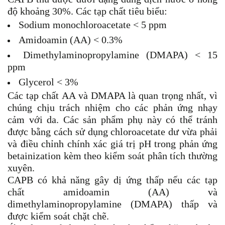
độ khoảng 30%. Các tạp chất tiêu biểu:
Sodium monochloroacetate < 5 ppm
Amidoamin (AA) < 0.3%
Dimethylaminopropylamine (DMAPA) < 15
ppm
Glycerol < 3%
Các tạp chất AA và DMAPA là quan trọng nhất, vì
chúng chịu trách nhiệm cho các phản ứng nhạy
cảm với da. Các sản phẩm phụ này có thể tránh
được bằng cách sử dụng chloroacetate dư vừa phải
và điều chỉnh chính xác giá trị pH trong phản ứng
betainization kèm theo kiểm soát phân tích thường
xuyên.
CAPB có khả năng gây dị ứng thấp nếu các tạp
chất amidoamin (AA) và
dimethylaminopropylamine (DMAPA) thấp và
được kiểm soát chặt chẽ.