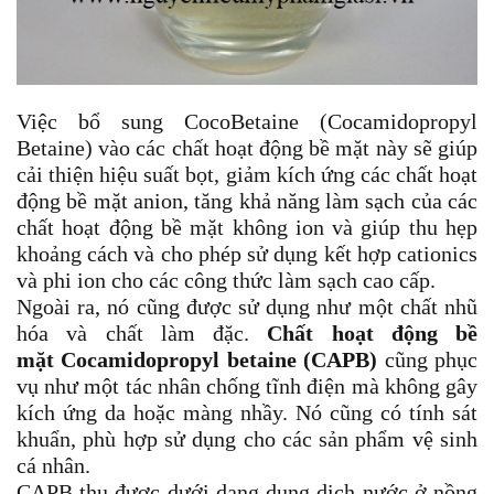
Việc bổ sung CocoBetaine (Cocamidopropyl
Betaine) vào các chất hoạt động bề mặt này sẽ giúp
cải thiện hiệu suất bọt, giảm kích ứng các chất hoạt
động bề mặt anion, tăng khả năng làm sạch của các
chất hoạt động bề mặt không ion và giúp thu hẹp
khoảng cách và cho phép sử dụng kết hợp cationics
và phi ion cho các công thức làm sạch cao cấp.
Ngoài ra, nó cũng được sử dụng như một chất nhũ
hóa và chất làm đặc.
Chất hoạt động bề
mặt Cocamidopropyl betaine (CAPB)
cũng phục
vụ như một tác nhân chống tĩnh điện mà không gây
kích ứng da hoặc màng nhầy. Nó cũng có tính sát
khuẩn, phù hợp sử dụng cho các sản phẩm vệ sinh
cá nhân.
CAPB thu được dưới dạng dung dịch nước ở nồng