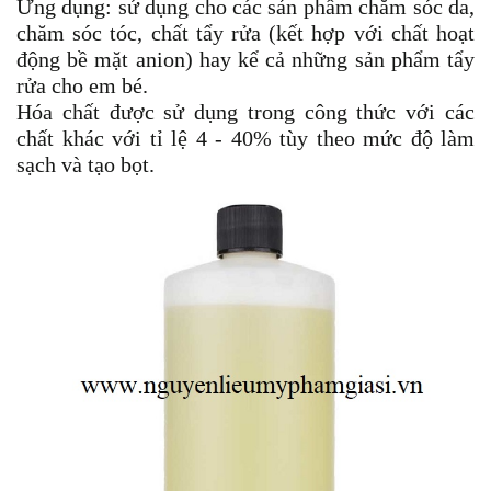
Ứng dụng: sử dụng cho các sản phẩm chăm sóc da,
chăm sóc tóc, chất tẩy rửa (kết hợp với chất hoạt
động bề mặt anion) hay kể cả những sản phẩm tẩy
rửa cho em bé.
Hóa chất được sử dụng trong công thức với các
chất khác với tỉ lệ 4 - 40% tùy theo mức độ làm
sạch và tạo bọt.