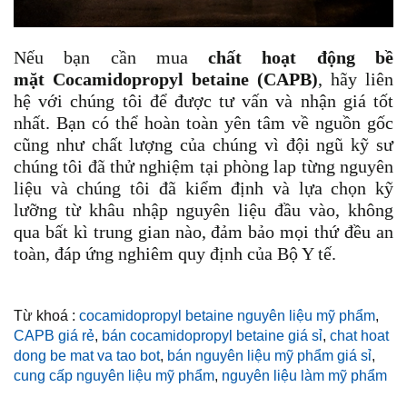
Nếu bạn cần mua
chất hoạt động bề
mặt Cocamidopropyl betaine (CAPB)
, hãy liên
hệ với chúng tôi để được tư vấn và nhận giá tốt
nhất. Bạn có thể hoàn toàn yên tâm về nguồn gốc
cũng như chất lượng của chúng vì đội ngũ kỹ sư
chúng tôi đã thử nghiệm tại phòng lap từng nguyên
liệu và chúng tôi đã kiểm định và lựa chọn kỹ
lưỡng từ khâu nhập nguyên liệu đầu vào, không
qua bất kì trung gian nào, đảm bảo mọi thứ đều an
toàn, đáp ứng nghiêm quy định của Bộ Y tế.
Từ khoá :
cocamidopropyl betaine nguyên liệu mỹ phẩm
,
CAPB giá rẻ
,
bán cocamidopropyl betaine giá sỉ
,
chat hoat
dong be mat va tao bot
,
bán nguyên liệu mỹ phẩm giá sỉ
,
cung cấp nguyên liệu mỹ phẩm
,
nguyên liệu làm mỹ phẩm