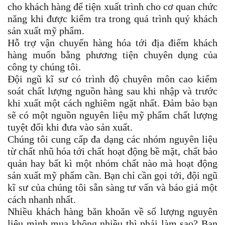
cho khách hàng để tiện xuất trình cho cơ quan chức
năng khi được kiểm tra trong quá trình quý khách
sản xuất mỹ phẩm.
Hỗ trợ vận chuyển hàng hóa tới địa điểm khách
hàng muốn bằng phương tiện chuyên dụng của
công ty chúng tôi.
Đội ngũ kĩ sư có trình độ chuyên môn cao kiểm
soát chất lượng nguồn hàng sau khi nhập và trước
khi xuất một cách nghiêm ngặt nhất. Đảm bảo bạn
sẽ có một nguồn nguyên liệu mỹ phẩm chất lượng
tuyệt đối khi đưa vào sản xuất.
Chúng tôi cung cấp đa dạng các nhóm nguyên liệu
từ chất nhũ hóa tới chất hoạt động bề mặt, chất bảo
quản hay bất kì một nhóm chất nào mà hoạt động
sản xuất mỹ phẩm cần. Bạn chỉ cần gọi tới, đội ngũ
kĩ sư của chúng tôi sẵn sàng tư vấn và báo giá một
cách nhanh nhất.
Nhiều khách hàng băn khoăn về số lượng nguyên
liệu mình mua không nhiều thì phải làm sao? Bạn