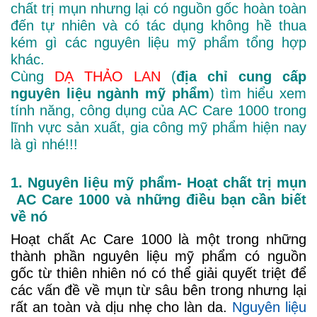
chất trị mụn nhưng lại có nguồn gốc hoàn toàn
đến tự nhiên và có tác dụng không hề thua
kém gì các nguyên liệu mỹ phẩm tổng hợp
khác.
Cùng
DẠ THẢO LAN
(
địa chỉ cung cấp
nguyên liệu ngành mỹ phẩm
) tìm hiểu xem
tính năng, công dụng của AC Care 1000 trong
lĩnh vực sản xuất, gia công mỹ phẩm hiện nay
là gì nhé!!!
1. Nguyên liệu mỹ phẩm- Hoạt chất trị mụn
AC Care 1000 và những điều bạn cần biết
về nó
Hoạt chất Ac Care 1000 là một trong những
thành phần nguyên liệu mỹ phẩm có nguồn
gốc từ thiên nhiên nó có thể giải quyết triệt để
các vấn đề về mụn từ sâu bên trong nhưng lại
rất an toàn và dịu nhẹ cho làn da.
Nguyên liệu