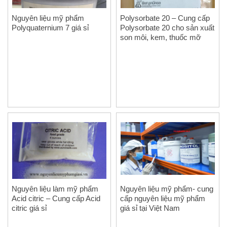
Nguyên liệu mỹ phẩm
Polysorbate 20 – Cung cấp
Polyquaternium 7 giá sỉ
Polysorbate 20 cho sản xuất
son môi, kem, thuốc mỡ
Nguyên liệu làm mỹ phẩm
Nguyên liệu mỹ phẩm- cung
Acid citric – Cung cấp Acid
cấp nguyên liệu mỹ phẩm
citric giá sỉ
giá sỉ tại Việt Nam