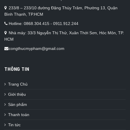
233/8 – 233/10 đường Đặng Thùy Trâm, Phường 13, Quận
Bình Thạnh, TP.HCM
Hotline: 0868.304.415 - 0911.912.244
Nhà máy: 33/3 Nguyễn Thị Thử, Xuân Thới Sơn, Hóc Môn, TP.
HCM
congthucmypham@gmail.com
THÔNG TIN
Trang Chủ
Giới thiệu
Sản phẩm
Thanh toán
Tin tức