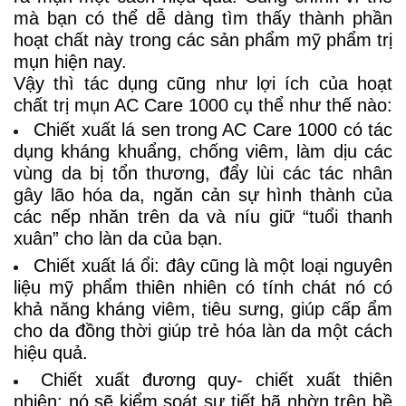
mà bạn có thể dễ dàng tìm thấy thành phần
hoạt chất này trong các sản phẩm mỹ phẩm trị
mụn hiện nay.
Vậy thì tác dụng cũng như lợi ích của hoạt
chất trị mụn AC Care 1000 cụ thể như thế nào:
Chiết xuất lá sen trong AC Care 1000 có tác
dụng kháng khuẩng, chống viêm, làm dịu các
vùng da bị tổn thương, đẩy lùi các tác nhân
gây lão hóa da, ngăn cản sự hình thành của
các nếp nhăn trên da và níu giữ “tuổi thanh
xuân” cho làn da của bạn.
Chiết xuất lá ổi: đây cũng là một loại nguyên
liệu mỹ phẩm thiên nhiên có tính chát nó có
khả năng kháng viêm, tiêu sưng, giúp cấp ẩm
cho da đồng thời giúp trẻ hóa làn da một cách
hiệu quả.
Chiết xuất đương quy- chiết xuất thiên
nhiên: nó sẽ kiểm soát sự tiết bã nhờn trên bề