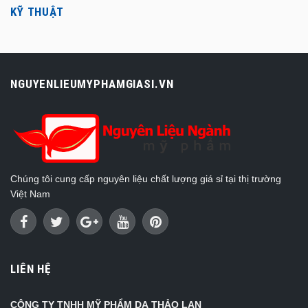
KỸ THUẬT
NGUYENLIEUMYPHAMGIASI.VN
Chúng tôi cung cấp nguyên liệu chất lượng giá sỉ tại thị trường
Việt Nam
LIÊN HỆ
CÔNG TY TNHH MỸ PHẨM DẠ THẢO LAN