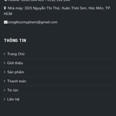
Nhà máy: 33/3 Nguyễn Thị Thử, Xuân Thới Sơn, Hóc Môn, TP.
HCM
congthucmypham@gmail.com
THÔNG TIN
Trang Chủ
Giới thiệu
Sản phẩm
Thanh toán
Tin tức
Liên hệ