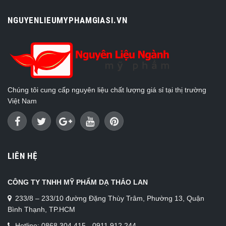
NGUYENLIEUMYPHAMGIASI.VN
Chúng tôi cung cấp nguyên liệu chất lượng giá sỉ tại thị trường
Việt Nam
LIÊN HỆ
CÔNG TY TNHH MỸ PHẨM DẠ THẢO LAN
233/8 – 233/10 đường Đặng Thùy Trâm, Phường 13, Quận
Bình Thạnh, TP.HCM
Hotline: 0868.304.415 - 0911.912.244