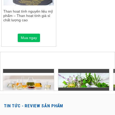
Than hoạt tính nguyên liệu mỹ
phẩm – Than hoạt tính giá sỉ
chất lượng cao
Mua ngay
TIN TỨC - REVIEW SẢN PHẨM