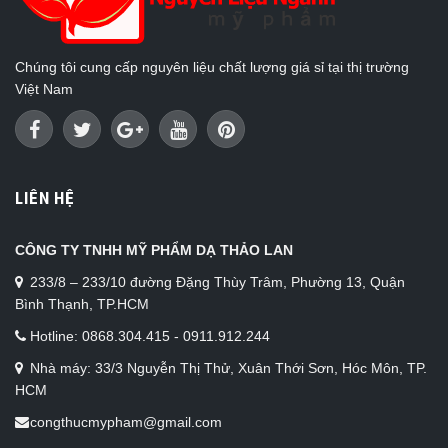
Chúng tôi cung cấp nguyên liệu chất lượng giá sỉ tại thị trường
Việt Nam
LIÊN HỆ
CÔNG TY TNHH MỸ PHẨM DẠ THẢO LAN
233/8 – 233/10 đường Đặng Thùy Trâm, Phường 13, Quận
Bình Thạnh, TP.HCM
Hotline: 0868.304.415 - 0911.912.244
Nhà máy: 33/3 Nguyễn Thị Thử, Xuân Thới Sơn, Hóc Môn, TP.
HCM
congthucmypham@gmail.com