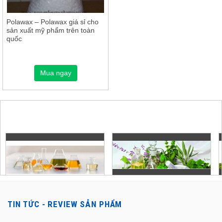
Polawax – Polawax giá sỉ cho
sản xuất mỹ phẩm trên toàn
quốc
Mua ngay
TIN TỨC - REVIEW SẢN PHẨM