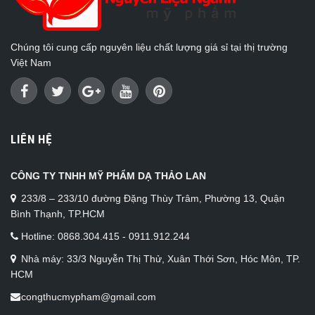
Chúng tôi cung cấp nguyên liệu chất lượng giá sỉ tại thị trường
Việt Nam
LIÊN HỆ
CÔNG TY TNHH MỸ PHẨM DẠ THẢO LAN
233/8 – 233/10 đường Đặng Thùy Trâm, Phường 13, Quận
Bình Thạnh, TP.HCM
Hotline: 0868.304.415 - 0911.912.244
Nhà máy: 33/3 Nguyễn Thị Thử, Xuân Thới Sơn, Hóc Môn, TP.
HCM
congthucmypham@gmail.com