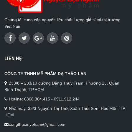
Chúng tôi cung cấp nguyên liệu chất lượng giá sỉ tại thị trường
Việt Nam
LIÊN HỆ
CÔNG TY TNHH MỸ PHẨM DẠ THẢO LAN
233/8 – 233/10 đường Đặng Thùy Trâm, Phường 13, Quận
Bình Thạnh, TP.HCM
Hotline: 0868.304.415 - 0911.912.244
Nhà máy: 33/3 Nguyễn Thị Thử, Xuân Thới Sơn, Hóc Môn, TP.
HCM
congthucmypham@gmail.com