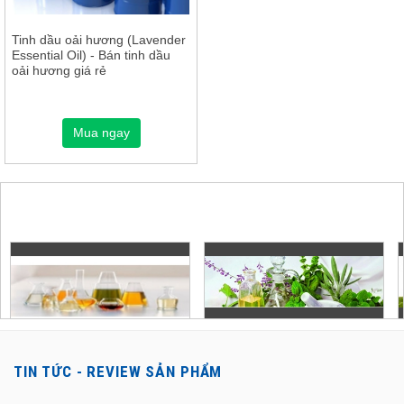
Tinh dầu oải hương (Lavender
Essential Oil) - Bán tinh dầu
oải hương giá rẻ
Mua ngay
TIN TỨC - REVIEW SẢN PHẨM