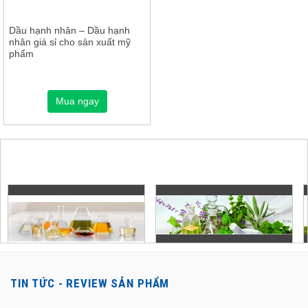
Dầu hạnh nhân – Dầu hạnh
nhân giá sỉ cho sản xuất mỹ
phẩm
Mua ngay
TIN TỨC - REVIEW SẢN PHẨM