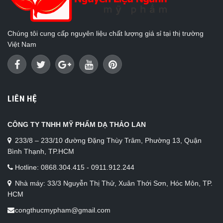
Chúng tôi cung cấp nguyên liệu chất lượng giá sỉ tại thị trường
Việt Nam
LIÊN HỆ
CÔNG TY TNHH MỸ PHẨM DẠ THẢO LAN
233/8 – 233/10 đường Đặng Thùy Trâm, Phường 13, Quận
Bình Thạnh, TP.HCM
Hotline: 0868.304.415 - 0911.912.244
Nhà máy: 33/3 Nguyễn Thị Thử, Xuân Thới Sơn, Hóc Môn, TP.
HCM
congthucmypham@gmail.com