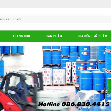
TRANG CHỦ
SẢN PHẨM
GIA CÔNG MỸ PHẨM