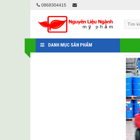
0868304415
DANH MỤC SẢN PHẨM