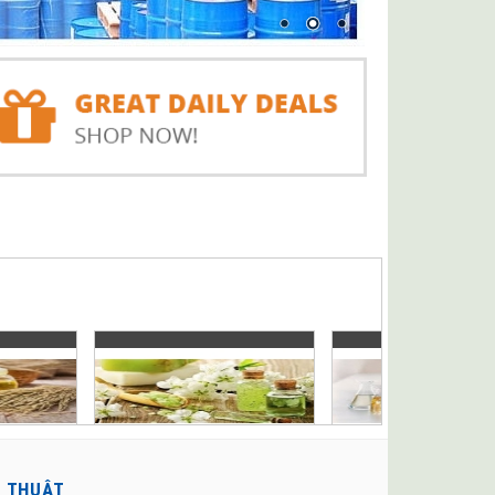
Ỹ THUẬT