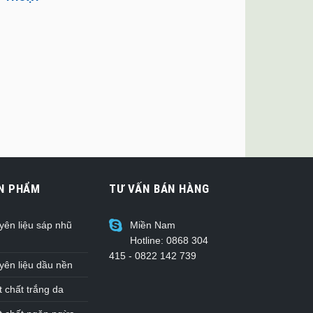
N PHẨM
TƯ VẤN BÁN HÀNG
yên liệu sáp nhũ
Miền Nam
Hotline: 0868 304
415 - 0822 142 739
yên liệu dầu nền
 chất trắng da