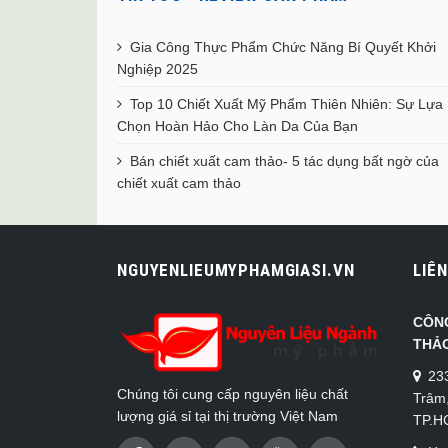
Gia Công Thực Phẩm Chức Năng Bí Quyết Khởi
Nghiệp 2025
Top 10 Chiết Xuất Mỹ Phẩm Thiên Nhiên: Sự Lựa
Chọn Hoàn Hảo Cho Làn Da Của Bạn
Bán chiết xuất cam thảo- 5 tác dụng bất ngờ của
chiết xuất cam thảo
NGUYENLIEUMYPHAMGIASI.VN
LIÊN
CÔN
THẢ
23
Chúng tôi cung cấp nguyên liệu chất
Trâm
lượng giá sỉ tại thị trường Việt Nam
TP.