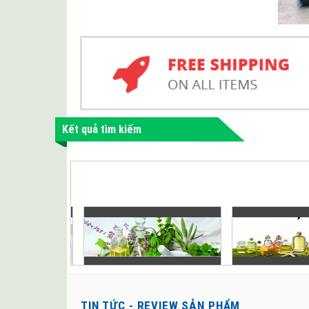
Kết quả tìm kiếm
TIN TỨC - REVIEW SẢN PHẨM