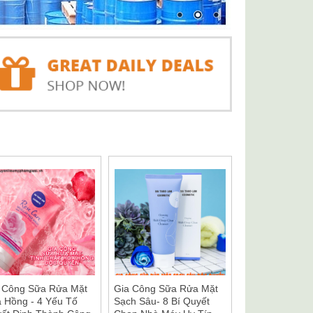
 Công Sữa Rửa Mặt
Gia Công Sữa Rửa Mặt
 Hồng - 4 Yếu Tố
Sạch Sâu- 8 Bí Quyết