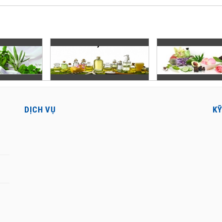
DỊCH VỤ
K