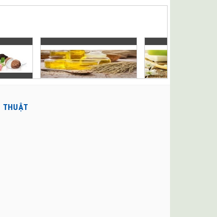
Ỹ THUẬT