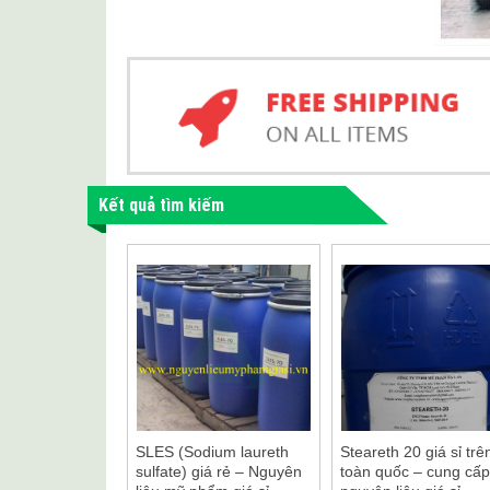
Kết quả tìm kiếm
SLES (Sodium laureth
Steareth 20 giá sỉ trê
sulfate) giá rẻ – Nguyên
toàn quốc – cung cấp