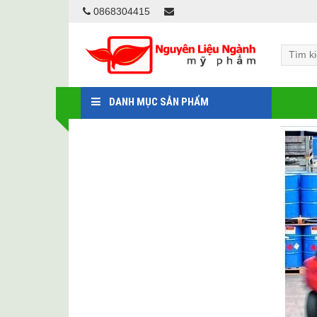
0868304415
DANH MỤC SẢN PHẨM