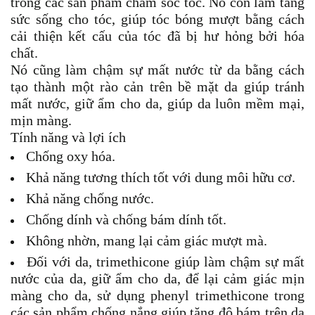
trong các sản phẩm chăm sóc tóc. Nó còn làm tăng
sức sống cho tóc, giúp tóc bóng mượt bằng cách
cải thiện kết cấu của tóc đã bị hư hỏng bởi hóa
chất.
Nó cũng làm chậm sự mất nước từ da bằng cách
tạo thành một rào cản trên bề mặt da giúp tránh
mất nước, giữ ẩm cho da, giúp da luôn mềm mại,
mịn màng.
Tính năng và lợi ích
Chống oxy hóa.
Khả năng tương thích tốt với dung môi hữu cơ.
Khả năng chống nước.
Chống dính và chống bám dính tốt.
Không nhờn, mang lại cảm giác mượt mà.
Đối với da, trimethicone giúp làm chậm sự mất
nước của da, giữ ẩm cho da, để lại cảm giác mịn
màng cho da, sử dụng phenyl trimethicone trong
các sản phẩm chống nắng giúp tăng độ bám trên da