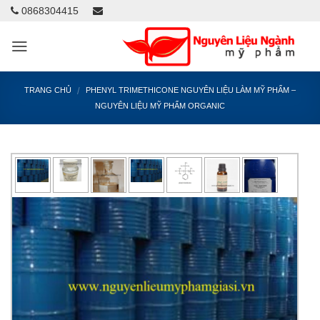
0868304415
/
TRANG CHỦ
PHENYL TRIMETHICONE NGUYÊN LIỆU LÀM MỸ PHẨM –
NGUYÊN LIỆU MỸ PHẨM ORGANIC