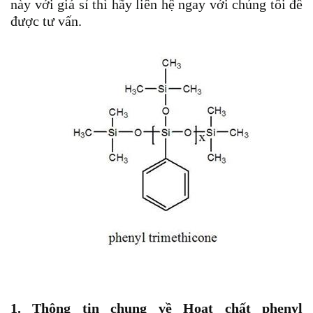
này với giá sỉ thì hãy liên hệ ngay với chúng tôi để
được tư vấn.
1. Thông tin chung về Hoạt chất phenyl