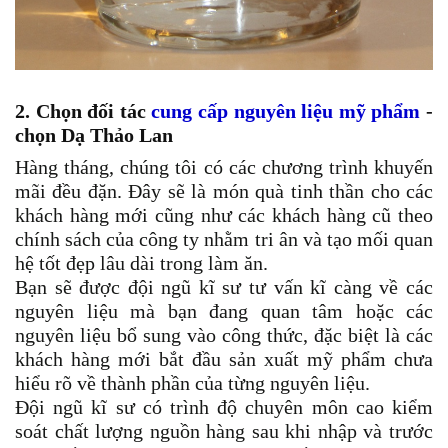
2. Chọn đối tác
cung cấp
nguyên liệu mỹ phẩm
-
chọn Dạ Thảo Lan
Hàng tháng, chúng tôi có các chương trình khuyến
mãi đều đặn. Đây sẽ là món quà tinh thần cho các
khách hàng mới cũng như các khách hàng cũ theo
chính sách của công ty nhằm tri ân và tạo mối quan
hệ tốt đẹp lâu dài trong làm ăn.
Bạn sẽ được đội ngũ kĩ sư tư vấn kĩ càng về các
nguyên liệu mà bạn đang quan tâm hoặc các
nguyên liệu bổ sung vào công thức, đặc biệt là các
khách hàng mới bắt đầu sản xuất mỹ phẩm chưa
hiểu rõ về thành phần của từng nguyên liệu.
Đội ngũ kĩ sư có trình độ chuyên môn cao kiểm
soát chất lượng nguồn hàng sau khi nhập và trước