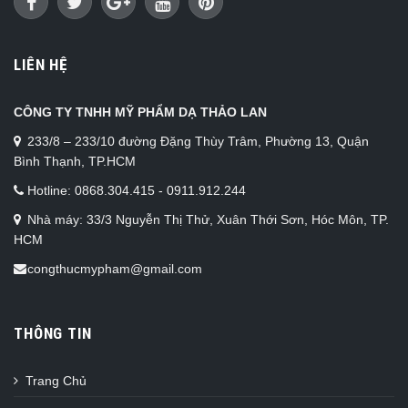
LIÊN HỆ
CÔNG TY TNHH MỸ PHẨM DẠ THẢO LAN
233/8 – 233/10 đường Đặng Thùy Trâm, Phường 13, Quận
Bình Thạnh, TP.HCM
Hotline: 0868.304.415 - 0911.912.244
Nhà máy: 33/3 Nguyễn Thị Thử, Xuân Thới Sơn, Hóc Môn, TP.
HCM
congthucmypham@gmail.com
THÔNG TIN
Trang Chủ