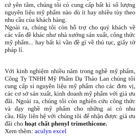
cứ yên tâm, chúng tôi có cung cấp bất kì số lượng
nguyên liệu mỹ phẩm nào dù ít hay nhiều tùy theo
nhu cầu của khách hàng.
Ngoài ra, chúng tôi còn hỗ trợ cho quý khách về
các vấn đề khác như nhà xưởng sản xuất, công thức
mỹ phẩm... hay bất kì vần đề gì về thủ tục, giấy tờ
pháp lí.
Với kinh nghiệm nhiều năm trong nghề mỹ phẩm,
Công Ty TNHH Mỹ Phẩm Dạ Thảo Lan chúng tôi
cung cấp sỉ nguyên liệu mỹ phẩm cho các đơn vị,
các cơ sở sản xuất, kinh doanh mỹ phẩm với giá ưu
đãi. Ngoài ra, chúng tôi còn nghiên cứu công thức
và dạy nghề mỹ phẩm cho những ai có nhu
cầu.
Hãy liên hệ với chúng tôi để nhận được giá ưu
đãi cho
hoạt chất phenyl trimethicone.
Xem thêm:
aculyn excel