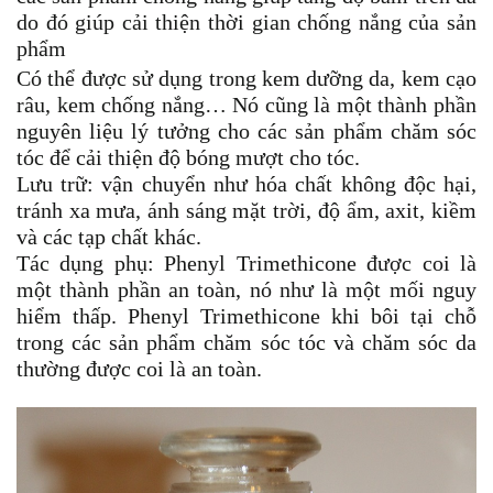
do đó giúp cải thiện thời gian chống nắng của sản
phẩm
Có thể được sử dụng trong kem dưỡng da, kem cạo
râu, kem chống nắng… Nó cũng là một thành phần
nguyên liệu lý tưởng cho các sản phẩm chăm sóc
tóc để cải thiện độ bóng mượt cho tóc.
Lưu trữ: vận chuyển như hóa chất không độc hại,
tránh xa mưa, ánh sáng mặt trời, độ ẩm, axit, kiềm
và các tạp chất khác.
Tác dụng phụ: Phenyl Trimethicone được coi là
một thành phần an toàn, nó như là một mối nguy
hiểm thấp. Phenyl Trimethicone khi bôi tại chỗ
trong các sản phẩm chăm sóc tóc và chăm sóc da
thường được coi là an toàn.