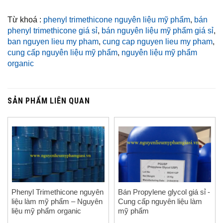
Từ khoá :
phenyl trimethicone nguyên liệu mỹ phẩm
,
bán
phenyl trimethicone giá sỉ
,
bán nguyên liệu mỹ phẩm giá sỉ
,
ban nguyen lieu my pham
,
cung cap nguyen lieu my pham
,
cung cấp nguyên liệu mỹ phẩm
,
nguyên liệu mỹ phẩm
organic
SẢN PHẨM LIÊN QUAN
Phenyl Trimethicone nguyên
Bán Propylene glycol giá sỉ -
liệu làm mỹ phẩm – Nguyên
Cung cấp nguyên liệu làm
liệu mỹ phẩm organic
mỹ phẩm