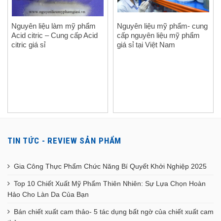
Nguyên liệu làm mỹ phẩm
Nguyên liệu mỹ phẩm- cung
Acid citric – Cung cấp Acid
cấp nguyên liệu mỹ phẩm
citric giá sỉ
giá sỉ tại Việt Nam
TIN TỨC - REVIEW SẢN PHẨM
Gia Công Thực Phẩm Chức Năng Bí Quyết Khởi Nghiệp 2025
Top 10 Chiết Xuất Mỹ Phẩm Thiên Nhiên: Sự Lựa Chọn Hoàn
Hảo Cho Làn Da Của Bạn
Bán chiết xuất cam thảo- 5 tác dụng bất ngờ của chiết xuất cam