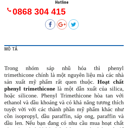
Hotline
0868 304 415
MÔ TẢ
Trong nhóm sáp nhũ hóa thì phenyl
trimethicone
chính là một nguyên liệu mà các nhà
sản xuất mỹ phẩm rất quen thuộc.
Hoạt chất
phenyl trimethicone
là một dẫn xuất của silica,
hoặc silicone. Phenyl Trimethicone hòa tan với
ethanol và dầu khoáng và có khả năng tương thích
tuyệt vời với các thành phần mỹ phẩm khác như
cồn isopropyl, dầu paraffin, sáp ong, paraffin và
dầu len. Nếu bạn đang có nhu cầu mua hoạt chất