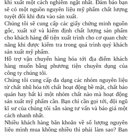
khi xuất một cách nghiêm ngặt nhất. Đảm bảo bạn
sẽ có một nguồn nguyên liệu mỹ phẩm chất lượng
tuyệt đối khi đưa vào sản xuất.
Chúng tôi sẽ cung cấp các giấy chứng minh nguồn
gốc, xuất xứ và kiểm định chất lượng sản phẩm
cho khách hàng để tiện xuất trình cho cơ quan chức
năng khi được kiểm tra trong quá trình quý khách
sản xuất mỹ phẩm.
Hỗ trợ vận chuyển hàng hóa tới địa điểm khách
hàng muốn bằng phương tiện chuyên dụng của
công ty chúng tôi.
Chúng tôi cung cấp đa dạng các nhóm nguyên liệu
từ chất nhũ hóa tới chất hoạt động bề mặt, chất bảo
quản hay bất kì một nhóm chất nào mà hoạt động
sản xuất mỹ phẩm cần. Bạn chỉ cần gọi tới, đội ngũ
kĩ sư của chúng tôi sẵn sàng tư vấn và báo giá một
cách nhanh nhất.
Nhiều khách hàng băn khoăn về số lượng nguyên
liệu mình mua không nhiều thì phải làm sao? Bạn