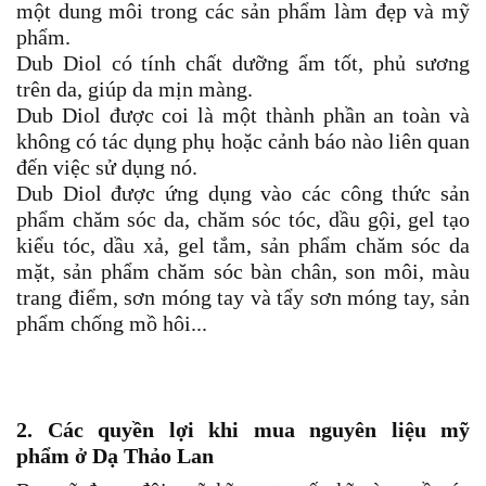
một dung môi trong các sản phẩm làm đẹp và mỹ
phẩm.
Dub Diol có tính chất dưỡng ẩm tốt, phủ sương
trên da, giúp da mịn màng.
Dub Diol được coi là một thành phần an toàn và
không có tác dụng phụ hoặc cảnh báo nào liên quan
đến việc sử dụng nó.
Dub Diol được ứng dụng vào các công thức sản
phẩm chăm sóc da, chăm sóc tóc, dầu gội, gel tạo
kiểu tóc, dầu xả, gel tắm, sản phẩm chăm sóc da
mặt, sản phẩm chăm sóc bàn chân, son môi, màu
trang điểm, sơn móng tay và tẩy sơn móng tay, sản
phẩm chống mồ hôi...
2. Các quyền lợi khi mua
nguyên liệu mỹ
phẩm
ở Dạ Thảo Lan