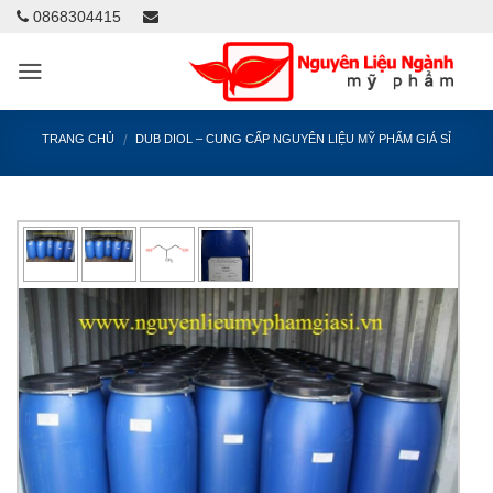
0868304415
/
TRANG CHỦ
DUB DIOL – CUNG CẤP NGUYÊN LIỆU MỸ PHẨM GIÁ SỈ