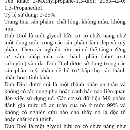
Tên khác: 2-Methylpropane-1,3-diol; 2163-42-0;
1,3-Propanediol.
Tỷ lệ sử dụng: 2-25%
Trạng thái sản phẩm: chất lỏng, không màu, không
mùi.
Dub Diol là một glycol hữu cơ có chức năng như
một dung môi trong các sản phẩm làm đẹp và mỹ
phẩm. Theo các nghiên cứu, nó có thể tăng cường
sự xâm nhập của các thành phần (như axit
salicylic) vào da. Dub Diol được sử dụng trong các
sản phẩm mỹ phẩm để hỗ trợ hấp thụ các thành
phần hoạt tính khác.
Dub Diol được coi là một thành phần an toàn và
không có tác dụng phụ hoặc cảnh báo nào liên quan
đến việc sử dụng nó. Các cơ sở dữ liệu Mỹ phẩm
đánh giá mức độ an toàn của nó ở mức 99% và
không có nghiên cứu nào cho thấy nó là độc tố
hoặc chất kích thích.
Dub Diol là một glycol hữu cơ có chức năng như