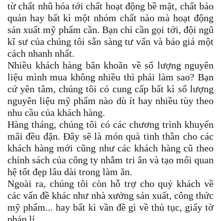
từ chất nhũ hóa tới chất hoạt động bề mặt, chất bảo
quản hay bất kì một nhóm chất nào mà hoạt động
sản xuất mỹ phẩm cần. Bạn chỉ cần gọi tới, đội ngũ
kĩ sư của chúng tôi sẵn sàng tư vấn và báo giá một
cách nhanh nhất.
Nhiều khách hàng băn khoăn về số lượng nguyên
liệu mình mua không nhiều thì phải làm sao? Bạn
cứ yên tâm, chúng tôi có cung cấp bất kì số lượng
nguyên liệu mỹ phẩm nào dù ít hay nhiều tùy theo
nhu cầu của khách hàng.
Hàng tháng, chúng tôi có các chương trình khuyến
mãi đều đặn. Đây sẽ là món quà tinh thần cho các
khách hàng mới cũng như các khách hàng cũ theo
chính sách của công ty nhằm tri ân và tạo mối quan
hệ tốt đẹp lâu dài trong làm ăn.
Ngoài ra, chúng tôi còn hỗ trợ cho quý khách về
các vấn đề khác như nhà xưởng sản xuất, công thức
mỹ phẩm... hay bất kì vần đề gì về thủ tục, giấy tờ
pháp lí.