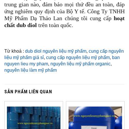
trung gian nào, đảm bảo mọi thứ đều an toàn, đáp
ứng nghiêm quy định của Bộ Y tế.
Công Ty TNHH
Mỹ Phẩm Dạ Thảo Lan chúng tôi cung cấp
hoạt
chất dub diol
trên toàn quốc.
Từ khoá :
dub diol nguyên liệu mỹ phẩm
,
cung cấp nguyên
liệu mỹ phẩm giá sỉ
,
cung cấp nguyên liệu mỹ phẩm
,
ban
nguyen lieu my pham
,
nguyên liệu mỹ phẩm organic
,
nguyên liệu làm mỹ phẩm
SẢN PHẨM LIÊN QUAN