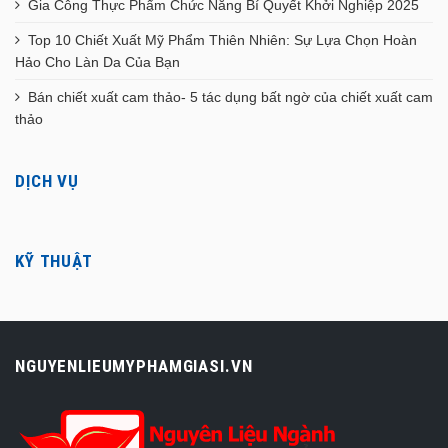
Gia Công Thực Phẩm Chức Năng Bí Quyết Khởi Nghiệp 2025
Top 10 Chiết Xuất Mỹ Phẩm Thiên Nhiên: Sự Lựa Chọn Hoàn
Hảo Cho Làn Da Của Bạn
Bán chiết xuất cam thảo- 5 tác dụng bất ngờ của chiết xuất cam
thảo
DỊCH VỤ
KỸ THUẬT
NGUYENLIEUMYPHAMGIASI.VN