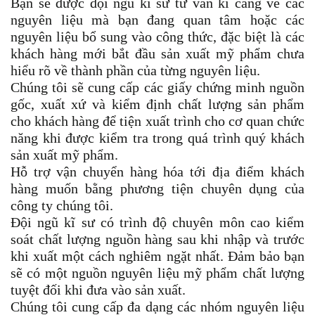
Bạn sẽ được đội ngũ kĩ sư tư vấn kĩ càng về các
nguyên liệu mà bạn đang quan tâm hoặc các
nguyên liệu bổ sung vào công thức, đặc biệt là các
khách hàng mới bắt đầu sản xuất mỹ phẩm chưa
hiểu rõ về thành phần của từng nguyên liệu.
Chúng tôi sẽ cung cấp các giấy chứng minh nguồn
gốc, xuất xứ và kiểm định chất lượng sản phẩm
cho khách hàng để tiện xuất trình cho cơ quan chức
năng khi được kiểm tra trong quá trình quý khách
sản xuất mỹ phẩm.
Hỗ trợ vận chuyển hàng hóa tới địa điểm khách
hàng muốn bằng phương tiện chuyên dụng của
công ty chúng tôi.
Đội ngũ kĩ sư có trình độ chuyên môn cao kiểm
soát chất lượng nguồn hàng sau khi nhập và trước
khi xuất một cách nghiêm ngặt nhất. Đảm bảo bạn
sẽ có một nguồn nguyên liệu mỹ phẩm chất lượng
tuyệt đối khi đưa vào sản xuất.
Chúng tôi cung cấp đa dạng các nhóm nguyên liệu