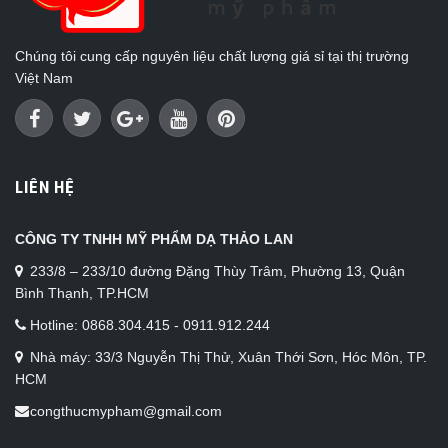
Chúng tôi cung cấp nguyên liệu chất lượng giá sỉ tại thị trường
Việt Nam
LIÊN HỆ
CÔNG TY TNHH MỸ PHẨM DẠ THẢO LAN
233/8 – 233/10 đường Đặng Thùy Trâm, Phường 13, Quận
Bình Thạnh, TP.HCM
Hotline: 0868.304.415 - 0911.912.244
Nhà máy: 33/3 Nguyễn Thị Thử, Xuân Thới Sơn, Hóc Môn, TP.
HCM
congthucmypham@gmail.com