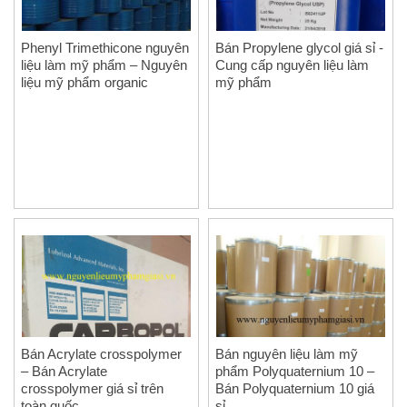
Phenyl Trimethicone nguyên
Bán Propylene glycol giá sỉ -
liệu làm mỹ phẩm – Nguyên
Cung cấp nguyên liệu làm
liệu mỹ phẩm organic
mỹ phẩm
Bán Acrylate crosspolymer
Bán nguyên liệu làm mỹ
– Bán Acrylate
phẩm Polyquaternium 10 –
crosspolymer giá sỉ trên
Bán Polyquaternium 10 giá
toàn quốc
sỉ